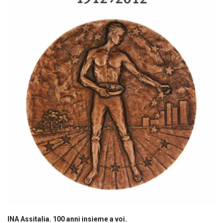
INA Assitalia. 100 anni insieme a voi.