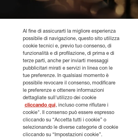
Al fine di assicurarti la migliore esperienza
possibile di navigazione, questo sito utilizza
cookie tecnici e, previo tuo consenso, di
funzionalità e di profilazione, di prima e di
terze parti, anche per inviarti messaggi
Resta aggiornato, iscriviti alla
pubblicitari mirati e servizi in linea con le
newsletter
tue preferenze. In qualsiasi momento è
possibile revocare il consenso, modificare
le preferenze e ottenere informazioni
dettagliate sull'utilizzo dei cookie
cliccando qui
, incluso come rifiutare i
cookie". Il consenso può essere espresso
ISCRIVITI
cliccando su “Accetta tutti i cookie” o
selezionando le diverse categorie di cookie
cliccando su “Impostazioni cookie”.