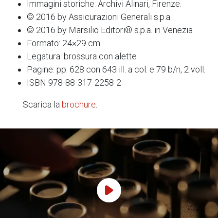
Immagini storiche: Archivi Alinari, Firenze.
© 2016 by Assicurazioni Generali s.p.a.
© 2016 by Marsilio Editori® s.p.a. in Venezia
Formato: 24×29 cm
Legatura: brossura con alette
Pagine: pp. 628 con 643 ill. a col. e 79 b/n, 2 voll.
ISBN 978-88-317-2258-2
Scarica la
brochure
.