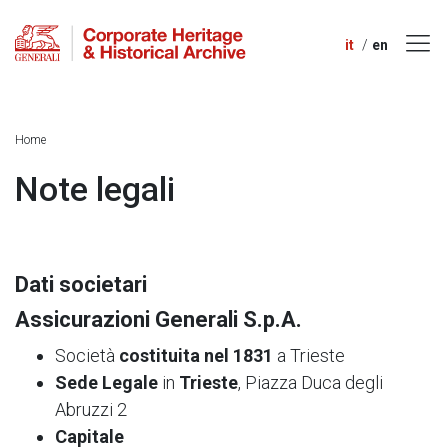
it
en
Home
Note legali
Dati societari
Assicurazioni Generali S.p.A.
Società
costituita nel 1831
a Trieste
Sede Legale
in
Trieste
, Piazza Duca degli
Abruzzi 2
Capitale