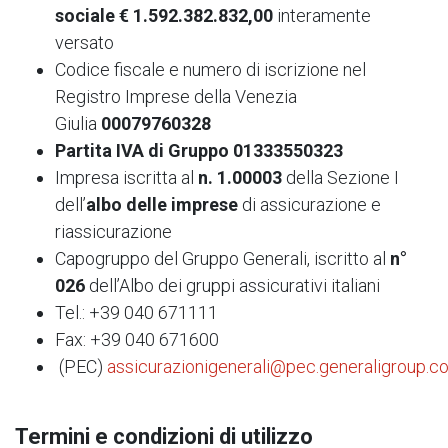
sociale
€
1.592.382.832,00
interamente
versato
Codice fiscale e numero di iscrizione nel
Registro Imprese della Venezia
Giulia
00079760328
Partita IVA di Gruppo 01333550323
Impresa iscritta al
n. 1.00003
della Sezione I
dell’
albo
delle imprese
di assicurazione e
riassicurazione
Capogruppo del Gruppo Generali, iscritto al
n°
026
dell’Albo dei gruppi assicurativi italiani
Tel.: +39 040 671111
Fax: +39 040 671600
(PEC)
assicurazionigenerali@pec.generaligroup.c
Termini e condizioni di utilizzo