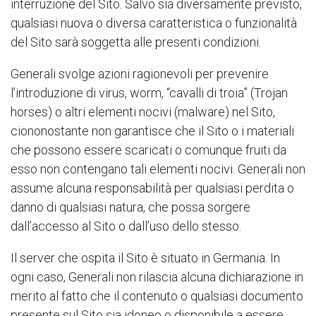
interruzione del Sito. Salvo sia diversamente previsto,
qualsiasi nuova o diversa caratteristica o funzionalità
del Sito sarà soggetta alle presenti condizioni.
Generali svolge azioni ragionevoli per prevenire
l’introduzione di virus, worm, “cavalli di troia” (Trojan
horses) o altri elementi nocivi (malware) nel Sito,
ciononostante non garantisce che il Sito o i materiali
che possono essere scaricati o comunque fruiti da
esso non contengano tali elementi nocivi. Generali non
assume alcuna responsabilità per qualsiasi perdita o
danno di qualsiasi natura, che possa sorgere
dall’accesso al Sito o dall’uso dello stesso.
Il server che ospita il Sito è situato in Germania. In
ogni caso, Generali non rilascia alcuna dichiarazione in
merito al fatto che il contenuto o qualsiasi documento
presente sul Sito sia idoneo o disponibile a essere