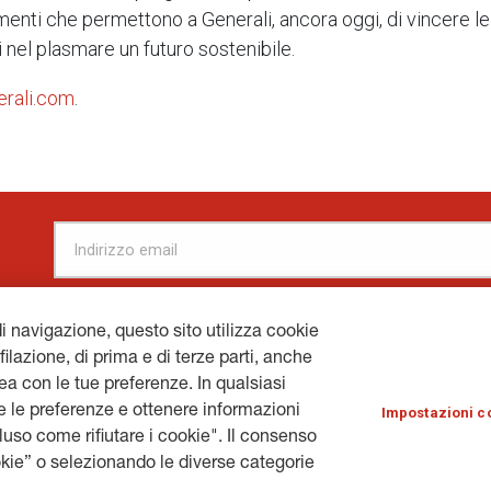
ementi che permettono a Generali, ancora oggi, di vincere 
 nel plasmare un futuro sostenibile.
erali.com
.
di navigazione, questo sito utilizza cookie
filazione, di prima e di terze parti, anche
inea con le tue preferenze. In qualsiasi
ERALI.COM
© 
 le preferenze e ottenere informazioni
Impostazioni c
cluso come rifiutare i cookie". Il consenso
kie” o selezionando le diverse categorie