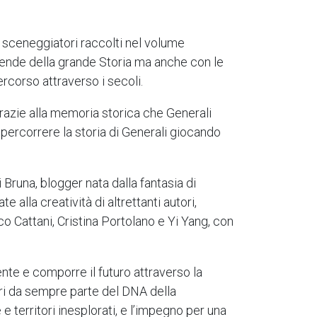
i e sceneggiatori raccolti nel volume
icende della grande Storia ma anche con le
ercorso attraverso i secoli.
grazie alla memoria storica che Generali
ripercorrere la storia di Generali giocando
 Bruna, blogger nata dalla fantasia di
 alla creatività di altrettanti autori,
co Cattani, Cristina Portolano e Yi Yang, con
nte e comporre il futuro attraverso la
alori da sempre parte del DNA della
e territori inesplorati, e l’impegno per una