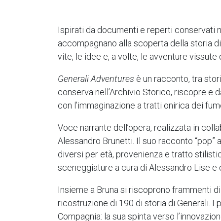
Ispirati da documenti e reperti conservati ne
accompagnano alla scoperta della storia di 
vite, le idee e, a volte, le avventure vissut
Generali Adventures
è un racconto, tra sto
conserva nell’Archivio Storico, riscopre e d
con l’immaginazione a tratti onirica dei fume
Voce narrante dell’opera, realizzata in coll
Alessandro Brunetti. Il suo racconto “pop” acc
diversi per età, provenienza e tratto stilis
sceneggiature a cura di Alessandro Lise e 
Insieme a Bruna si riscoprono frammenti di
ricostruzione di 190 di storia di Generali. I
Compagnia: la sua spinta verso l’innovazione