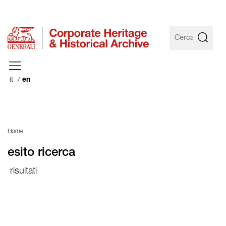
it
en
Home
esito ricerca
risultati