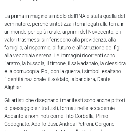
La prima immagine simbolo dell’INA è stata quella del
seminatore, perché sintetizza i temi legati alla terra in
un mondo perlopiù rurale, ai primi del Novecento, e i
valori trasmessi si riferiscono alla previdenza, alla
famiglia, al risparmio, al futuro e all’istruzione dei figli,
alla vecchiaia serena. Le immagini ricorrenti sono
l’aratro, la bussola, il timone, il salvadanaio, la clessidra
e la cornucopia. Poi, con la guerra, i simboli esaltano
l’identità nazionale: il soldato, la bandiera, Dante
Alighieri.
Gli artisti che disegnano i manifesti sono anche pittori
di paesaggio e ritrattisti, formati nelle accademie.
Accanto a nomi noti come Tito Corbella, Plinio
Codognato, Adolfo Busi, Andrea Petroni, Gorgone