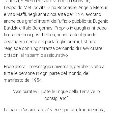
Tanozzi, Severo Pozzati, Marcello Dudovich,
Leopoldo Metlicovitz, Gino Boccasile, Angelo Mercuri
e Vito Maffi, negli anni cinquanta per l’INA lavorano
anche due grafici interni dell’ufficio pubblicità: Eugenio
Bardzki e Italo Bergomas. Proprio in quegli anni, dopo
la grande crisi post-bellica, nonostante il grande
depauperamento nel portafoglio premi, l’Istituto
reagisce con lungimiranza cercando di riavvicinare i
cittadini al risparmio assicurativo.
Ecco allora il messaggio universale, perché rivolto a
tutte le persone in ogni parte del mondo, del
manifesto del 1954:
“Assicuratevi! Tutte le lingue della Terra ve lo
consigliano”.
La parola “assicuratevi” viene ripetuta, traducendola,