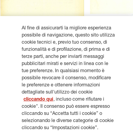
Al fine di assicurarti la migliore esperienza
possibile di navigazione, questo sito utilizza
cookie tecnici e, previo tuo consenso, di
funzionalità e di profilazione, di prima e di
terze parti, anche per inviarti messaggi
Resta aggiornato, iscriviti alla
pubblicitari mirati e servizi in linea con le
tue preferenze. In qualsiasi momento è
newsletter
possibile revocare il consenso, modificare
le preferenze e ottenere informazioni
dettagliate sull'utilizzo dei cookie
cliccando qui
, incluso come rifiutare i
cookie". Il consenso può essere espresso
ISCRIVITI
cliccando su “Accetta tutti i cookie” o
selezionando le diverse categorie di cookie
cliccando su “Impostazioni cookie”.