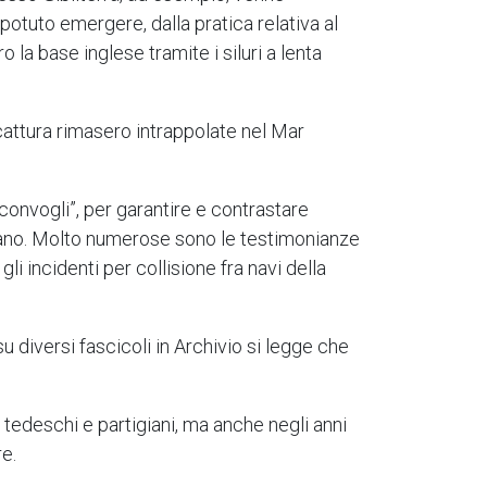
potuto emergere, dalla pratica relativa al
 la base inglese tramite i siluri a lenta
 cattura rimasero intrappolate nel Mar
convogli”, per garantire e contrastare
ricano. Molto numerose sono le testimonianze
 gli incidenti per collisione fra navi della
u diversi fascicoli in Archivio si legge che
ra tedeschi e partigiani, ma anche negli anni
e.