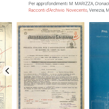
Per approfondimenti: M. MARIZZA,
Cronach
Racconti d’Archivio. Novecento
, Venezia, M