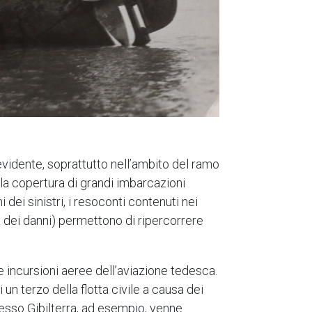
evidente, soprattutto nell’ambito del ramo
o la copertura di grandi imbarcazioni
 dei sinistri, i resoconti contenuti nei
ma dei danni) permettono di ripercorrere
 incursioni aeree dell’aviazione tedesca.
un terzo della flotta civile a causa dei
resso Gibilterra, ad esempio, venne