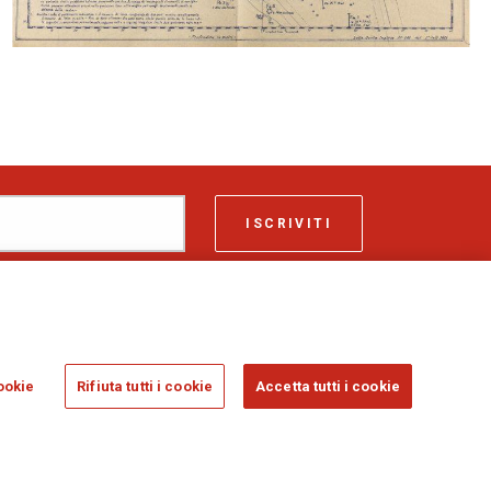
ISCRIVITI
ASSICURAZIONI GENERALI S.P.A. - VAT 01333550323
ookie
Rifiuta tutti i cookie
Accetta tutti i cookie