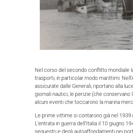
Nel corso del secondo conflitto mondiale la
trasporti, in particolar modo marittimi. Nell
assicurate dalle Generali, riportano alla luc
giornali nautici, le perizie (che conservano
alcuni eventi che toccarono la marina mercan
Le prime vittime si contarono già nel 1939
L’entrata in guerra dell’Italia il 10 giugno
sequestri e degli autoaffondamenti nei port