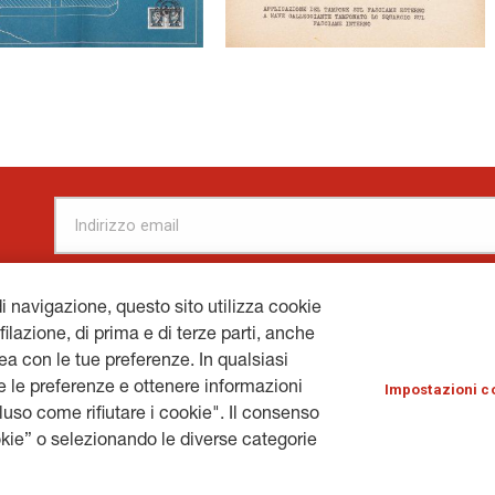
di navigazione, questo sito utilizza cookie
filazione, di prima e di terze parti, anche
inea con le tue preferenze. In qualsiasi
ERALI.COM
© 
 le preferenze e ottenere informazioni
Impostazioni c
cluso come rifiutare i cookie". Il consenso
kie” o selezionando le diverse categorie