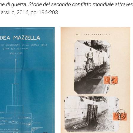
e di guerra. Storie del secondo conflitto mondiale attravers
arsilio, 2016, pp. 196-203.