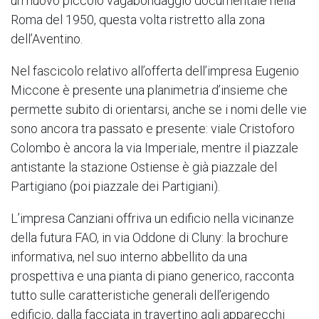
un nuovo piccolo vagabondaggio documentale nella
Roma del 1950, questa volta ristretto alla zona
dell’Aventino.
Nel fascicolo relativo all’offerta dell’impresa Eugenio
Miccone è presente una planimetria d’insieme che
permette subito di orientarsi, anche se i nomi delle vie
sono ancora tra passato e presente: viale Cristoforo
Colombo è ancora la via Imperiale, mentre il piazzale
antistante la stazione Ostiense è già piazzale del
Partigiano (poi piazzale dei Partigiani).
L’impresa Canziani offriva un edificio nella vicinanze
della futura FAO, in via Oddone di Cluny: la brochure
informativa, nel suo interno abbellito da una
prospettiva e una pianta di piano generico, racconta
tutto sulle caratteristiche generali dell’erigendo
edificio, dalla facciata in travertino agli apparecchi