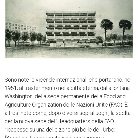
Sono note le vicende internazionali che portarono, nel
1951, al trasferimento nella città eterna, dalla lontana
Washington, della sede permanente della Food and
Agriculture Organization delle Nazioni Unite (FAO). È
altresì noto come, dopo diversi sopralluoghi, la scelta
per la nuova sede dell’Headquarters della FAO
ricadesse su una delle zone più belle dell’Urbe:
l’Aventino. Il governo italiano, consapevole