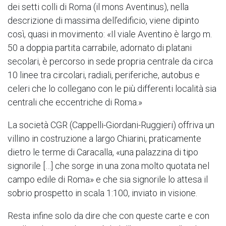
dei setti colli di Roma (il mons Aventinus), nella
descrizione di massima dell’edificio, viene dipinto
così, quasi in movimento: «Il viale Aventino è largo m.
50 a doppia partita carrabile, adornato di platani
secolari, è percorso in sede propria centrale da circa
10 linee tra circolari, radiali, periferiche, autobus e
celeri che lo collegano con le più differenti località sia
centrali che eccentriche di Roma.»
La società CGR (Cappelli-Giordani-Ruggieri) offriva un
villino in costruzione a largo Chiarini, praticamente
dietro le terme di Caracalla, «una palazzina di tipo
signorile […] che sorge in una zona molto quotata nel
campo edile di Roma» e che sia signorile lo attesa il
sobrio prospetto in scala 1:100, inviato in visione.
Resta infine solo da dire che con queste carte e con