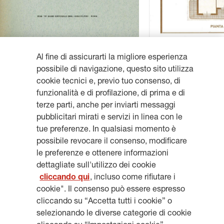
Al fine di assicurarti la migliore esperienza
possibile di navigazione, questo sito utilizza
cookie tecnici e, previo tuo consenso, di
funzionalità e di profilazione, di prima e di
terze parti, anche per inviarti messaggi
Resta aggiornato, iscriviti alla
pubblicitari mirati e servizi in linea con le
tue preferenze. In qualsiasi momento è
newsletter
possibile revocare il consenso, modificare
le preferenze e ottenere informazioni
dettagliate sull'utilizzo dei cookie
cliccando qui
, incluso come rifiutare i
cookie". Il consenso può essere espresso
ISCRIVITI
cliccando su “Accetta tutti i cookie” o
selezionando le diverse categorie di cookie