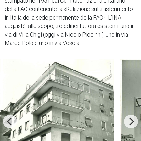
stampato nel 1951 dal Comitato nazionale italiano
della FAO contenente la «Relazione sul trasferimento
in Italia della sede permanente della FAO». L’INA
acquistò, allo scopo, tre edifici tuttora esistenti: uno in
via di Villa Chigi (oggi via Nicolò Piccinni), uno in via
Marco Polo e uno in via Vescia.