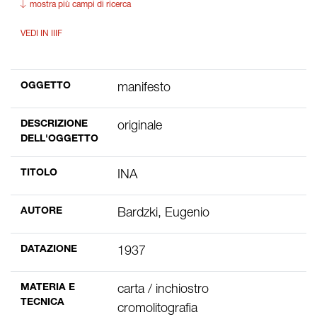
mostra più campi di ricerca
VEDI IN IIIF
OGGETTO
manifesto
DESCRIZIONE
originale
DELL'OGGETTO
TITOLO
INA
AUTORE
Bardzki, Eugenio
DATAZIONE
1937
MATERIA E
carta / inchiostro
TECNICA
cromolitografia