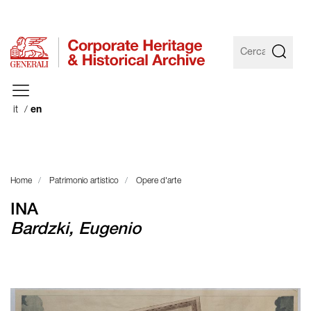
it
en
Home
Patrimonio artistico
Opere d'arte
INA
Bardzki, Eugenio