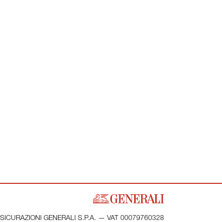
SICURAZIONI GENERALI S.P.A. — VAT 00079760328