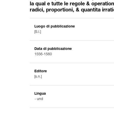
la qual e tutte le regole & operation
radici, proportioni, & quantita irrati
Luogo di pubblicazione
[S.l.]
Data di pubblicazione
1556-1560
Editore
[s.n.]
Lingua
und