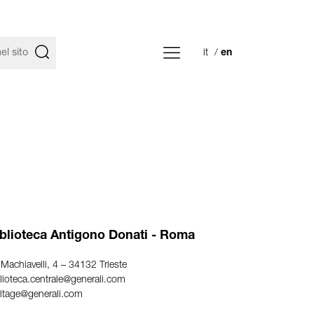
it
en
blioteca Antigono Donati - Roma
 Machiavelli, 4 – 34132 Trieste
lioteca.centrale@generali.com
ritage@generali.com