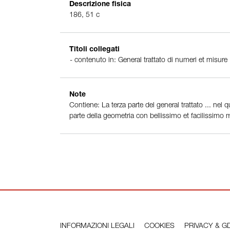
Descrizione fisica
186, 51 c
Titoli collegati
contenuto in: General trattato di numeri et misure
Note
Contiene: La terza parte del general trattato ... nel q
parte della geometria con bellissimo et facilissimo 
INFORMAZIONI LEGALI
COOKIES
PRIVACY & G