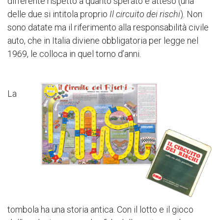
differente rispetto a quanto sperato e atteso (una
delle due si intitola proprio
Il circuito dei rischi
). Non
sono datate ma il riferimento alla responsabilità civile
auto, che in Italia diviene obbligatoria per legge nel
1969, le colloca in quel torno d’anni.
La
tombola ha una storia antica. Con il lotto e il gioco