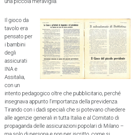
una piccola meraviglia.
Il gioco da
tavolo era
pensato per
i bambini
degli
assicurati
INA e
Assitalia,
con un
intento pedagogico oltre che pubblicitario, perché
insegnava appunto l’importanza della previdenza.
Tirando con i dadi speciali che si potevano chiedere
alle agenzie generali in tutta Italia e al Comitato di
propaganda delle assicurazioni popolari di Milano –
ma solo di persona e non per iscritto, come si