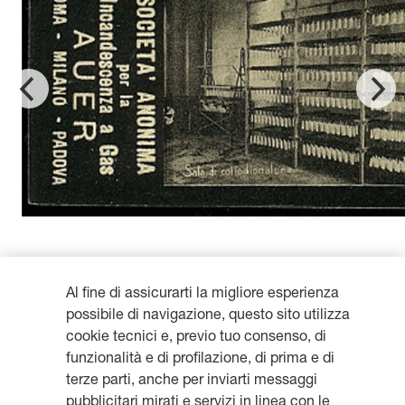
Al fine di assicurarti la migliore esperienza
possibile di navigazione, questo sito utilizza
cookie tecnici e, previo tuo consenso, di
funzionalità e di profilazione, di prima e di
terze parti, anche per inviarti messaggi
Resta aggiornato, iscriviti alla
pubblicitari mirati e servizi in linea con le