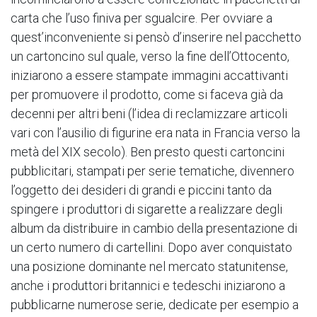
carta che l’uso finiva per sgualcire. Per ovviare a
quest’inconveniente si pensò d’inserire nel pacchetto
un cartoncino sul quale, verso la fine dell’Ottocento,
iniziarono a essere stampate immagini accattivanti
per promuovere il prodotto, come si faceva già da
decenni per altri beni (l’idea di reclamizzare articoli
vari con l’ausilio di figurine era nata in Francia verso la
metà del XIX secolo). Ben presto questi cartoncini
pubblicitari, stampati per serie tematiche, divennero
l’oggetto dei desideri di grandi e piccini tanto da
spingere i produttori di sigarette a realizzare degli
album da distribuire in cambio della presentazione di
un certo numero di cartellini. Dopo aver conquistato
una posizione dominante nel mercato statunitense,
anche i produttori britannici e tedeschi iniziarono a
pubblicarne numerose serie, dedicate per esempio a