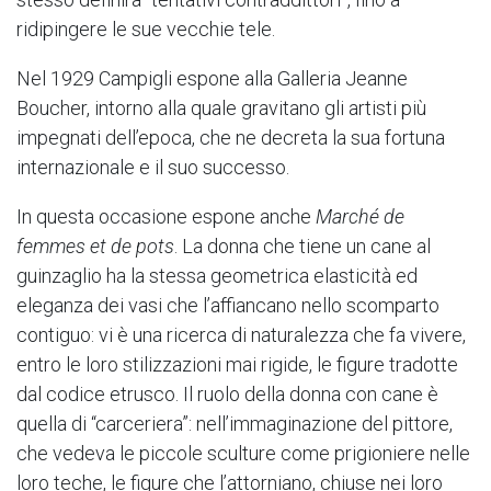
ridipingere le sue vecchie tele.
Nel 1929 Campigli espone alla Galleria Jeanne
Boucher, intorno alla quale gravitano gli artisti più
impegnati dell’epoca, che ne decreta la sua fortuna
internazionale e il suo successo.
In questa occasione espone anche
Marché de
femmes et de pots
. La donna che tiene un cane al
guinzaglio ha la stessa geometrica elasticità ed
eleganza dei vasi che l’affiancano nello scomparto
contiguo: vi è una ricerca di naturalezza che fa vivere,
entro le loro stilizzazioni mai rigide, le figure tradotte
dal codice etrusco. Il ruolo della donna con cane è
quella di “carceriera”: nell’immaginazione del pittore,
che vedeva le piccole sculture come prigioniere nelle
loro teche, le figure che l’attorniano, chiuse nei loro