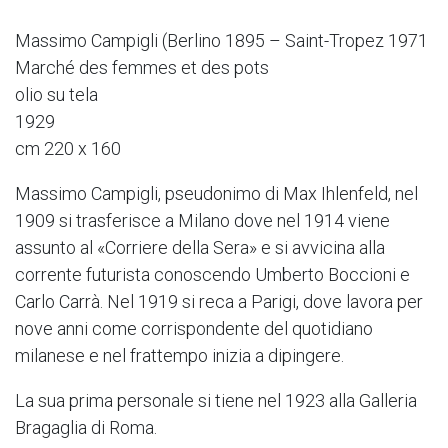
Massimo Campigli (Berlino 1895 – Saint-Tropez 1971
Marché des femmes et des pots
olio su tela
1929
cm 220 x 160
Massimo Campigli, pseudonimo di Max Ihlenfeld, nel
1909 si trasferisce a Milano dove nel 1914 viene
assunto al «Corriere della Sera» e si avvicina alla
corrente futurista conoscendo Umberto Boccioni e
Carlo Carrà. Nel 1919 si reca a Parigi, dove lavora per
nove anni come corrispondente del quotidiano
milanese e nel frattempo inizia a dipingere.
La sua prima personale si tiene nel 1923 alla Galleria
Bragaglia di Roma.