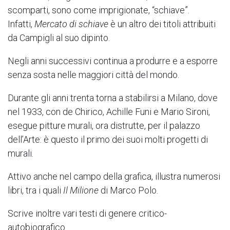
scomparti, sono come imprigionate, “schiave”.
Infatti,
Mercato di schiave
è un altro dei titoli attribuiti
da Campigli al suo dipinto.
Negli anni successivi continua a produrre e a esporre
senza sosta nelle maggiori città del mondo.
Durante gli anni trenta torna a stabilirsi a Milano, dove
nel 1933, con de Chirico, Achille Funi e Mario Sironi,
esegue pitture murali, ora distrutte, per il palazzo
dell’Arte: è questo il primo dei suoi molti progetti di
murali.
Attivo anche nel campo della grafica, illustra numerosi
libri, tra i quali
Il Milione
di Marco Polo.
Scrive inoltre vari testi di genere critico-
autobiografico.