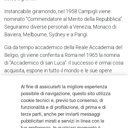
Instancabile giramondo, nel 1958 Campigli viene
nominato “Commendatore al Merito della Repubblica”.
Seguiranno diverse personali a Venezia, Monaco di
Baviera, Melbourne, Sydney e a Parigi.
Già da tempo accademico della Reale Accademia del
Belgio, gli viene conferita a Roma nel 1965 la nomina
di “Accademico di san Luca”. Il successo è ormai cosa
acquisita, espone in tutto il mondo e le sue opere
sono presentate nelle principali rassegne
internazionali.
Al fine di assicurarti la migliore esperienza
possibile di navigazione, questo sito utilizza
cookie tecnici e, previo tuo consenso, di
funzionalità e di profilazione, di prima e di
terze parti, anche per inviarti messaggi
Resta aggiornato, iscriviti alla
pubblicitari mirati e servizi in linea con le