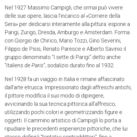
Nel 1927 Massimo Campigli, che ormai può vivere
delle sue opere, lascia l’incarico al «Corriere della
Sera» per dedicarsi interamente alla pittura: espone a
Parigi, Zurigo, Dresda, Amburgo e Amsterdam. Forma
con Giorgio de Chirico, Mario Tozzi, Gino Severini,
Filippo de Pisis, Renato Paresce e Alberto Savinio il
gruppo denominato “I sette di Parigi” detto anche
“
Italiens de Paris
”, sodalizio durato fino al 1932.
Nel 1928 fa un viaggio in Italia e rimane affascinato
dall’arte etrusca. Impressionato dagli affreschi antichi,
il pittore modifica il suo modo di dipingere,
avvicinando la sua tecnica pittorica all’affresco,
utilizzando pochi colori e geometrizzando figure e
oggetti. Il cammino artistico di Campigli lo porta a
ripudiare le precedenti esperienze pittoriche, che lui
stesso definirà “tentativi contraddittori”, fino a