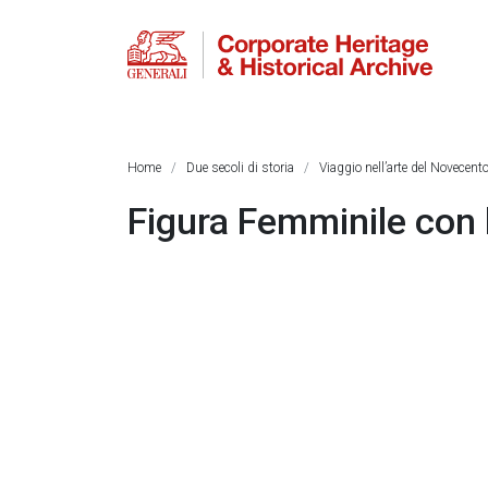
Home
Due secoli di storia
Viaggio nell’arte del Novecento
Figura Femminile con