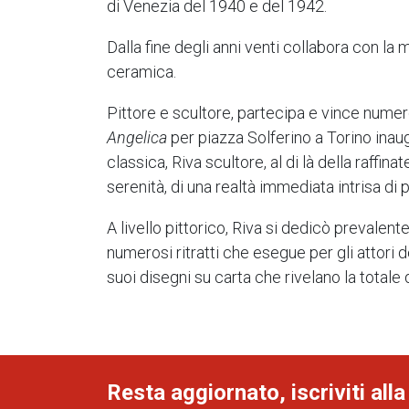
di Venezia del 1940 e del 1942.
Dalla fine degli anni venti collabora con la 
ceramica.
Pittore e scultore, partecipa e vince numer
Angelica
per piazza Solferino a Torino inaug
classica, Riva scultore, al di là della raff
serenità, di una realtà immediata intrisa di 
A livello pittorico, Riva si dedicò prevalen
numerosi ritratti che esegue per gli attori d
suoi disegni su carta che rivelano la totale 
Resta aggiornato, iscriviti alla