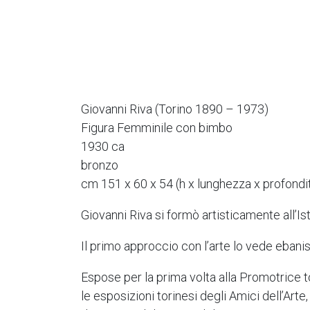
Giovanni Riva (Torino 1890 – 1973)
Figura Femminile con bimbo
1930 ca
bronzo
cm 151 x 60 x 54 (h x lunghezza x profondi
Giovanni Riva si formò artisticamente all’Ist
Il primo approccio con l’arte lo vede ebanist
Espose per la prima volta alla Promotrice t
le esposizioni torinesi degli Amici dell’Arte,