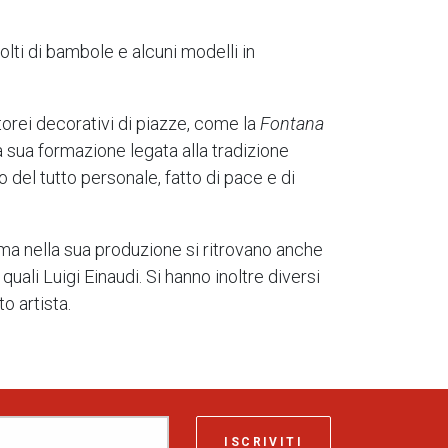
olti di bambole e alcuni modelli in
torei decorativi di piazze, come la
Fontana
la sua formazione legata alla tradizione
 del tutto personale, fatto di pace e di
, ma nella sua produzione si ritrovano anche
uali Luigi Einaudi. Si hanno inoltre diversi
o artista.
ISCRIVITI