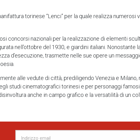
manifattura torinese “Lenci” per la quale realizza numerosi v
osi concorsi nazionali per la realizzazione di elementi scul
urata nell’ottobre del 1930, e giardini italiani. Nonostante 
inatezza d’esecuzione, trasmette nelle sue opere un messaggio
poesia.
temente alle vedute di città, prediligendo Venezia e Milano
egli studi cinematografici torinesi e per personaggi famosi q
disinvoltura anche in campo grafico e la versatilità di un colt