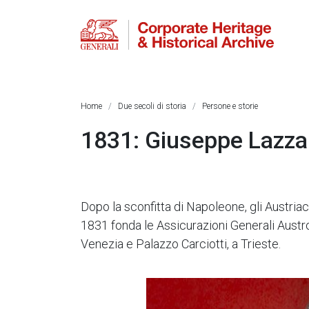
Home
Due secoli di storia
Persone e storie
1831: Giuseppe Lazz
Dopo la sconfitta di Napoleone, gli Austri
1831 fonda le Assicurazioni Generali Austro-I
Venezia e Palazzo Carciotti, a Trieste.