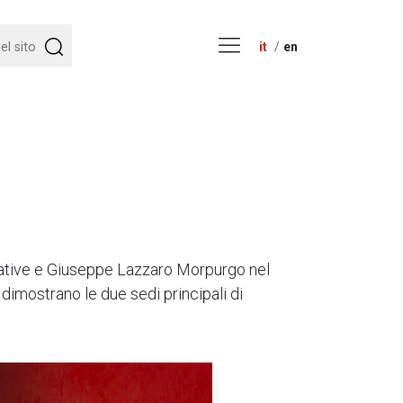
it
en
urative e Giuseppe Lazzaro Morpurgo nel
 dimostrano le due sedi principali di