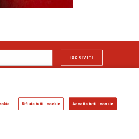
ISCRIVITI
ASSICURAZIONI GENERALI S.P.A. - VAT 01333550323
ookie
Rifiuta tutti i cookie
Accetta tutti i cookie