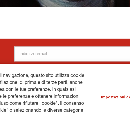
di navigazione, questo sito utilizza cookie
filazione, di prima e di terze parti, anche
inea con le tue preferenze. In qualsiasi
ERALI.COM
© 
 le preferenze e ottenere informazioni
Impostazioni c
cluso come rifiutare i cookie". Il consenso
kie” o selezionando le diverse categorie