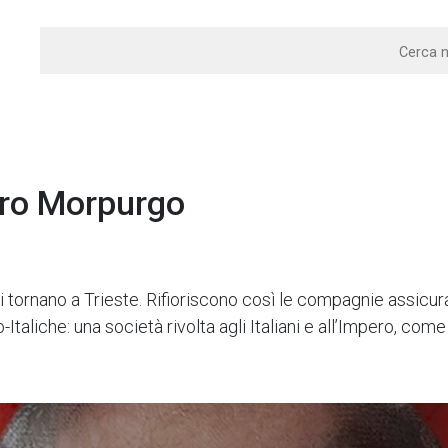
aro Morpurgo
aci tornano a Trieste. Rifioriscono così le compagnie assic
taliche: una società rivolta agli Italiani e all’Impero, come