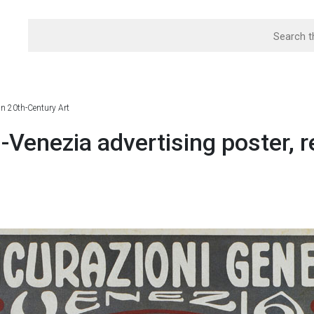
an 20th-Century Art
-Venezia advertising poster, r