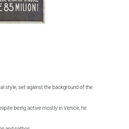
ical style, set against the background of the
spite being active mostly in Venice, he
on and pathos.