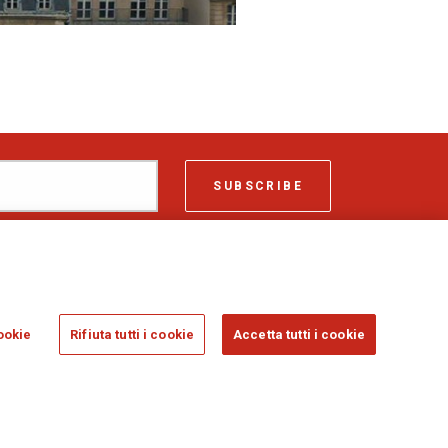
SUBSCRIBE
ASSICURAZIONI GENERALI S.P.A. - VAT 01333550323
ookie
Rifiuta tutti i cookie
Accetta tutti i cookie