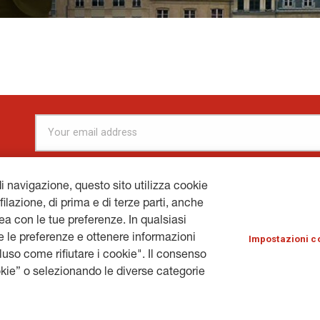
di navigazione, questo sito utilizza cookie
filazione, di prima e di terze parti, anche
inea con le tue preferenze. In qualsiasi
R
GENERALI.COM
© 
 le preferenze e ottenere informazioni
Impostazioni c
cluso come rifiutare i cookie". Il consenso
kie” o selezionando le diverse categorie