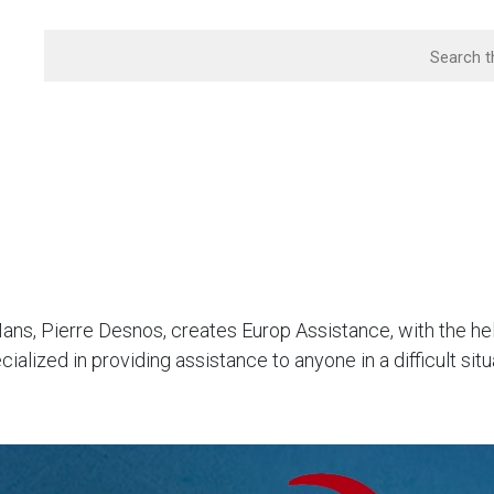
 Mans, Pierre Desnos, creates Europ Assistance, with the 
ialized in providing assistance to anyone in a difficult si