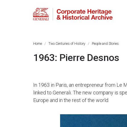
Home
Two Centuries of History
People and Stories
1963: Pierre Desnos
In 1963 in Paris, an entrepreneur from Le
linked to Generali. The new company is spec
Europe and in the rest of the world.