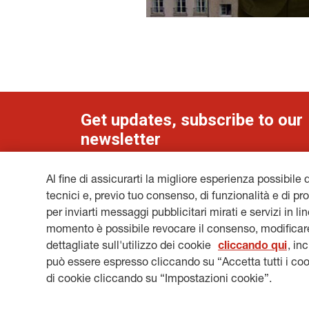
Get updates, subscribe to our
newsletter
Al fine di assicurarti la migliore esperienza possibile 
tecnici e, previo tuo consenso, di funzionalità e di pro
per inviarti messaggi pubblicitari mirati e servizi in l
LEGAL INFORMATION
COOKIES
PRIVACY & GDP
momento è possibile revocare il consenso, modificare
HERITAGE@GENERALI.COM
dettagliate sull'utilizzo dei cookie
cliccando qui
, in
può essere espresso cliccando su “Accetta tutti i coo
di cookie cliccando su “Impostazioni cookie”.