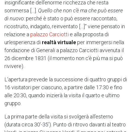
insignificante dell’enorme ricchezza che resta
sommersa […].
Quello che non c’è ma che può essere
di nuovo
: perché è stato o può essere raccontato,
ricostruito, indagato, reinventato […]” viene pensato in
relazione a
palazzo Carciotti
e alla proposta di
un’esperienza di
realtà virtuale
per immergersi nella
fondazione di Generali a palazzo Carciotti avvenuta il
26 dicembre 1831 (il momento non c’è più ma si può
rivivere).
L’apertura prevede la successione di quattro gruppi di
16 visitatori per ciascuno, a partire dalle 17:30 e fino
alle 20:30, quando inizierà la visita il quarto e ultimo
gruppo.
La prima parte della visita si svolgerà all’esterno
(durata circa 30’-35’). Punto di ritrovo davanti al teatro