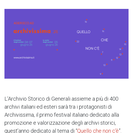
L’Archivio Storico di Generali assieme a più di 400
archivi italiani ed esteri sarà tra i protagonisti di
Archivissima, il primo festival italiano dedicato alla
promozione e valorizzazione degli archivi storici,
quest’anno dedicato al tema di “
Quello che non c'è
”.