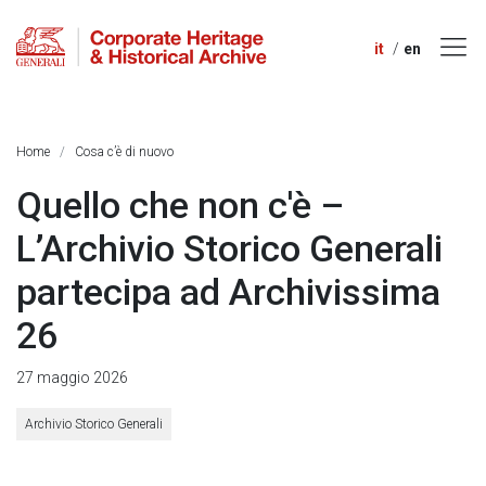
it
en
Home
Cosa c’è di nuovo
Quello che non c'è –
L’Archivio Storico Generali
partecipa ad Archivissima
26
27 maggio 2026
Archivio Storico Generali