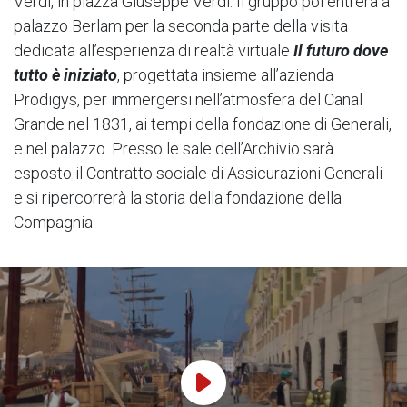
Verdi, in piazza Giuseppe Verdi. Il gruppo poi entrerà a
palazzo Berlam per la seconda parte della visita
dedicata all’esperienza di realtà virtuale
Il futuro dove
tutto è iniziato
, progettata insieme all’azienda
Prodigys, per immergersi nell’atmosfera del Canal
Grande nel 1831, ai tempi della fondazione di Generali,
e nel palazzo. Presso le sale dell’Archivio sarà
esposto il Contratto sociale di Assicurazioni Generali
e si ripercorrerà la storia della fondazione della
Compagnia.