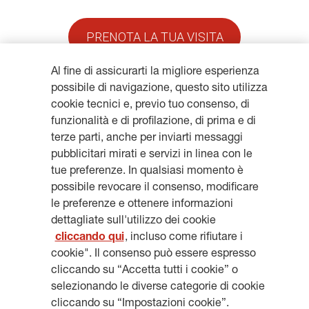
PRENOTA LA TUA VISITA
Al fine di assicurarti la migliore esperienza
possibile di navigazione, questo sito utilizza
cookie tecnici e, previo tuo consenso, di
funzionalità e di profilazione, di prima e di
terze parti, anche per inviarti messaggi
Resta aggiornato, iscriviti alla
pubblicitari mirati e servizi in linea con le
newsletter
tue preferenze. In qualsiasi momento è
possibile revocare il consenso, modificare
le preferenze e ottenere informazioni
dettagliate sull'utilizzo dei cookie
cliccando qui
, incluso come rifiutare i
cookie". Il consenso può essere espresso
ISCRIVITI
cliccando su “Accetta tutti i cookie” o
selezionando le diverse categorie di cookie
cliccando su “Impostazioni cookie”.