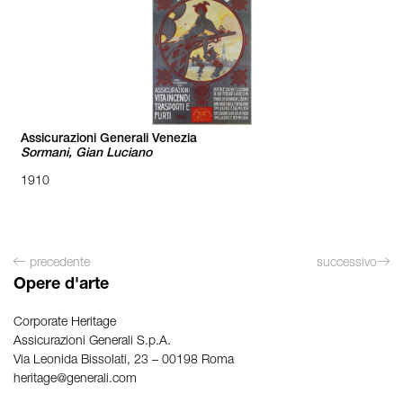
Assicurazioni Generali Venezia
Sormani, Gian Luciano
1910
precedente
successivo
Opere d'arte
Corporate Heritage
Assicurazioni Generali S.p.A.
Via Leonida Bissolati, 23 – 00198 Roma
heritage@generali.com