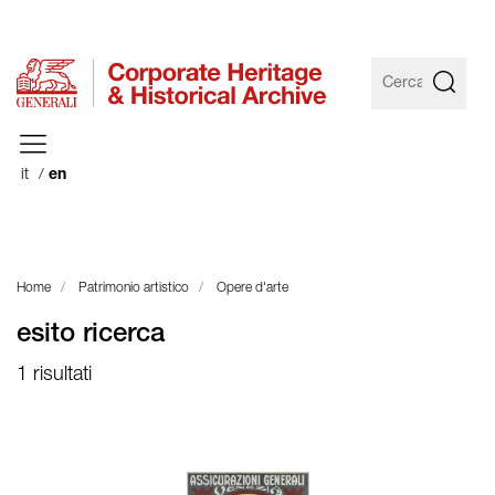
it
en
Home
Patrimonio artistico
Opere d'arte
esito ricerca
1 risultati