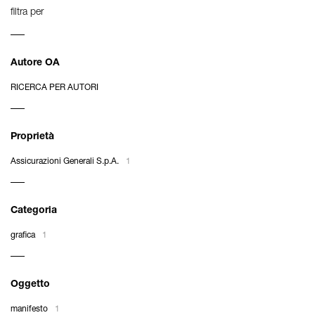
filtra per
Autore OA
RICERCA PER AUTORI
Proprietà
Assicurazioni Generali S.p.A.
1
Categoria
grafica
1
Oggetto
manifesto
1