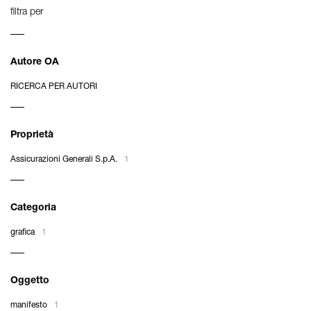
filtra per
Autore OA
RICERCA PER AUTORI
Proprietà
Assicurazioni Generali S.p.A.
1
Categoria
grafica
1
Oggetto
manifesto
1