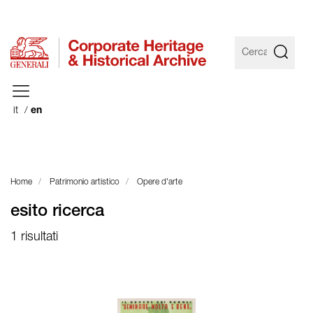
it
en
Home
Patrimonio artistico
Opere d'arte
esito ricerca
1 risultati