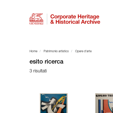
Home
Patrimonio artistico
Opere d'arte
esito ricerca
3 risultati