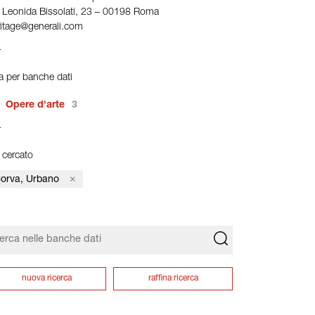
a Leonida Bissolati, 23 – 00198 Roma
ritage@generali.com
tra per banche dati
Opere d'arte
3
 cercato
orva, Urbano
nuova ricerca
raffina ricerca