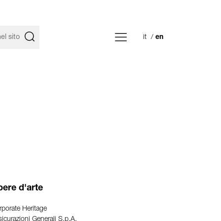
it
en
ere d'arte
porate Heritage
icurazioni Generali S.p.A.