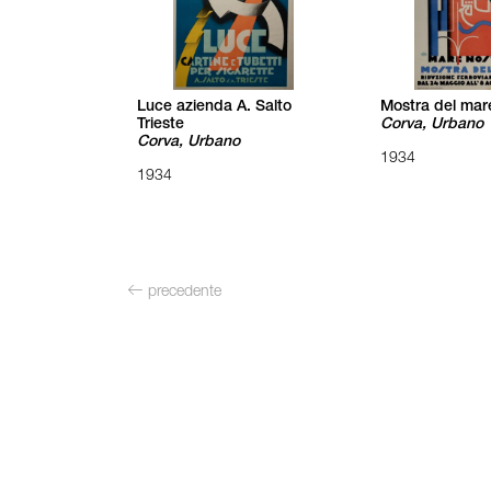
Luce azienda A. Salto
Mostra del mare
Trieste
Corva, Urbano
Corva, Urbano
1934
1934
precedente