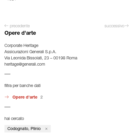
precedente
successivo
Opere d'arte
Corporate Heritage
Assicurazioni Generali S.p.A.
Via Leonida Bissolati, 23 – 00198 Roma
heritage@generali.com
filtra per banche dati
Opere d'arte
2
hai cercato
Codognato, Plinio