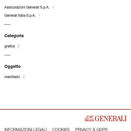
Assicurazioni Generali S.p.A.
1
Generali Italia S.p.A.
1
Categoria
grafica
2
Oggetto
manifesto
2
INFORMAZIONI LEGALI
COOKIES
PRIVACY & GDPR