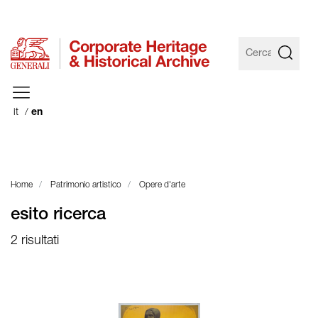
it
en
Home
Patrimonio artistico
Opere d'arte
esito ricerca
2 risultati