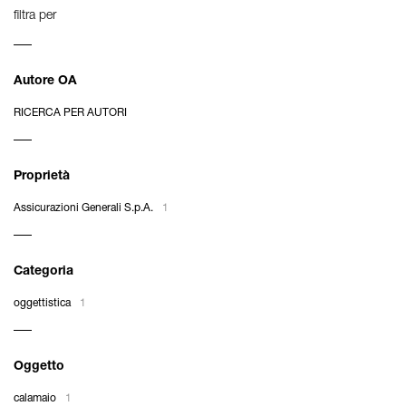
filtra per
Autore OA
RICERCA PER AUTORI
Proprietà
Assicurazioni Generali S.p.A.
1
Categoria
oggettistica
1
Oggetto
calamaio
1