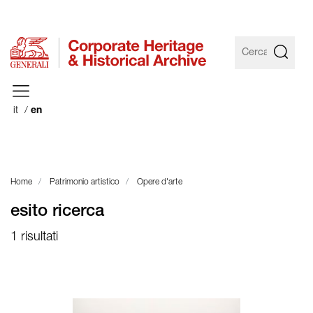
it
en
Home
Patrimonio artistico
Opere d'arte
esito ricerca
1 risultati