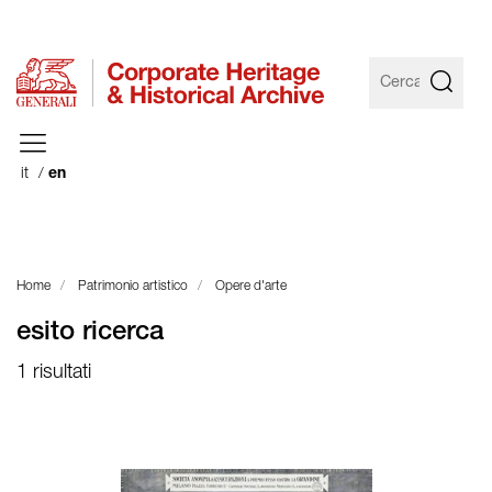
it
en
Home
Patrimonio artistico
Opere d'arte
esito ricerca
1 risultati