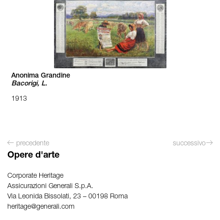
Anonima Grandine
Bacorigi, L.
1913
precedente
successivo
Opere d'arte
Corporate Heritage
Assicurazioni Generali S.p.A.
Via Leonida Bissolati, 23 – 00198 Roma
heritage@generali.com