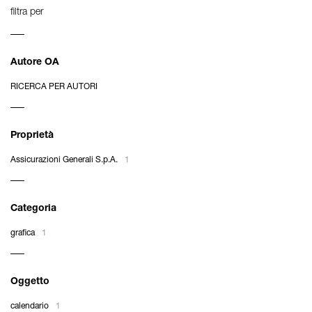
filtra per
Autore OA
RICERCA PER AUTORI
Proprietà
Assicurazioni Generali S.p.A.
1
Categoria
grafica
1
Oggetto
calendario
1