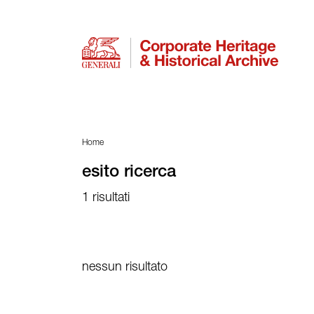
Home
esito ricerca
1 risultati
nessun risultato