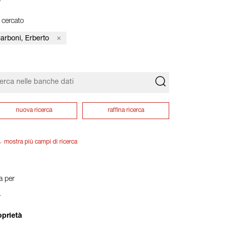
 cercato
arboni, Erberto
nuova ricerca
raffina ricerca
mostra più campi di ricerca
ra per
oprietà