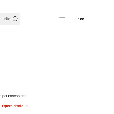
it
en
tra per banche dati
Opere d'arte
1