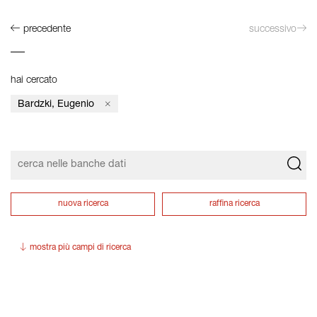
precedente
successivo
hai cercato
Bardzki, Eugenio
nuova ricerca
raffina ricerca
mostra più campi di ricerca