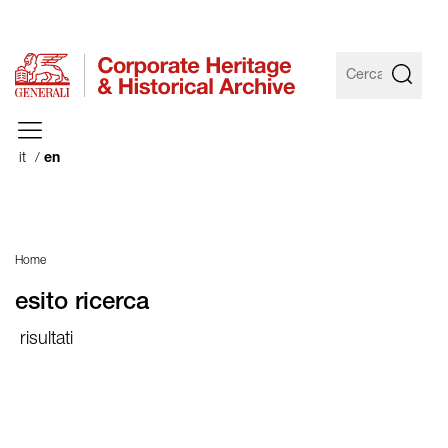
it
en
Home
esito ricerca
risultati